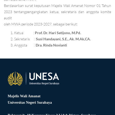
Berdasarkan surat keputusan Majelis Wali Amanat Nomor 01 Tahun
2023 tentangpengangkatan ketua, sekretaris dan anggota komite
audit
oleh MWA periode 2023-2027, sebagai berikut:
Ketua :
Prof. Dr. Hari Setijono, M.Pd.
Sekretaris :
Susi Handayani, S.E., Ak. M.Ak,CA.
Anggota :
Dra. Rinda Novianti
Majelis Wali Amanat
Universitas Negeri Surabaya